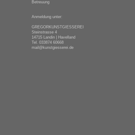
Betreuung
Anmeldung unter:
GREGORKUNSTGIESSEREI
Steinstrasse 4
14715 Landin | Havelland
Tel. 033874 60668
mail@kunstgiesserei.de