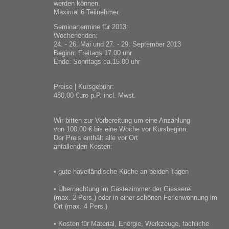
werden können.
Maximal 6 Teilnehmer.
Seminartermine für 2013:
Wochenenden:
24. - 26. Mai und 27. - 29. September 2013
Beginn: Freitags 17.00 uhr
Ende: Sonntags ca.15.00 uhr
Preise | Kursgebühr:
480,00 €uro p.P. incl. Mwst.
Wir bitten zur Vorbereitung um eine Anzahlung
von 100,00 € bis eine Woche vor Kursbeginn.
Der Preis enthält alle vor Ort
anfallenden Kosten:
• gute havelländische Küche an beiden Tagen
• Übernachtung im Gästezimmer der Giesserei
(max. 2 Pers.) oder in einer schönen Ferienwohnung im
Ort (max. 4 Pers.)
• Kosten für Material, Energie, Werkzeuge, fachliche